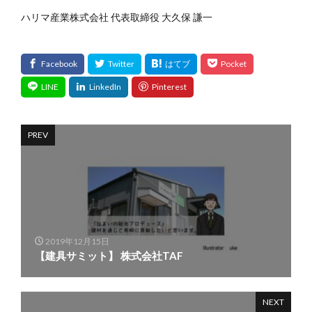
ハリマ産業株式会社 代表取締役 大久保 謙一
PREV
2019年12月15日
【建具サミット】 株式会社TAF
NEXT