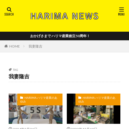
注目ワードから記事を探す
2018_vol.2
2018_vol.4
2018-vol.3
おかげさまで ハリマ産業創立50周年！
2018年_創刊号
2019_vol.5
2019_vol.6
2019_vol.7
2019_vol.8
2020_vol.10
HOME
我妻隆吉
2020_vol.11
2020_vol.12
2020_vol.9
2021_vol.13
2021_vol.14
2021_vol.15
TAG
2022_vol.16
2022_vol.17
2022_vol.18
我妻隆吉
2022_vol.19
2023_vol.20
2024_vol.21
2024_vol.22
5S
trademark
イベント
パリ
ハリマの年表
ハリマロイヤルセレクション
HARIMA ハリマ産業のあ
HARIMA ハリマ産業のあ
ゆみ
ゆみ
パリ日本文化会館
フランス
メディア出演
中国の和室事情
中小企業基盤整備機構
全国襖工業会
商工組合中央金庫
小野章子