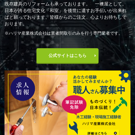
既存建具のリフォームも承っております。 一襖屋として、
日本が誇る住宅文化「和室」を後世に遺すお手伝いが出来れ
ばと願っております。皆様からのご注文、心よりお待ちして
おります。
※ハリマ産業株式会社は業者間取引のみを行う専門業者です。
公式サイトはこちら