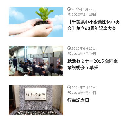
2016年1月22日
2020年2月19日
【千葉県中小企業団体中央
会】創立60周年記念大会
2015年6月13日
2020年2月19日
就活セミナー2015 合同企
業説明会 in幕張
2014年7月15日
2020年2月19日
行幸記念日