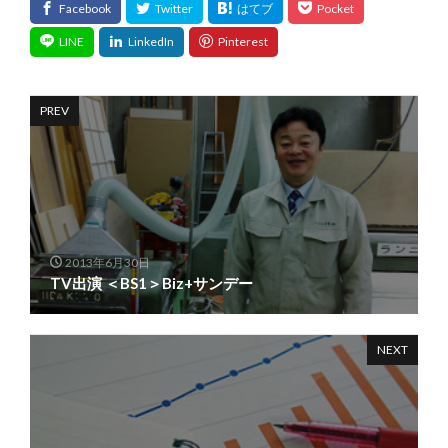
PREV
2013年6月30日
TV出演 ＜BS1＞Biz+サンデー
NEXT