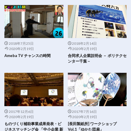
2018年7月25日
2018年2月14日
2020年2月19日
2020年2月19日
Ameba TV チャンスの時間
合同求人企業説明会 － ポリテクセ
ンター千葉－
2017年12月6日
2017年7月16日
2020年2月19日
2020年2月19日
ものづくり補助事業成果発表・ビ
[長田製紙所] ワークショップ
ジネスマッチング会 「中小企業 新
Vol.1「ゆかた団扇」