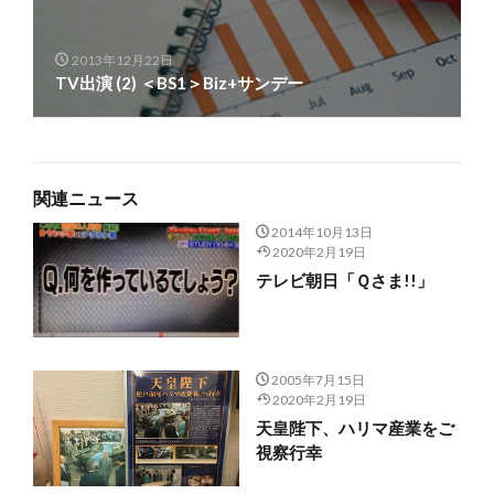
2013年12月22日
TV出演 (2) ＜BS1＞Biz+サンデー
関連ニュース
2014年10月13日
2020年2月19日
テレビ朝日「Ｑさま!!」
2005年7月15日
2020年2月19日
天皇陛下、ハリマ産業をご
視察行幸