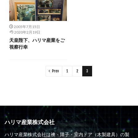
2005年7月15日
2020年2月19日
天皇陛下、ハリマ産業をご
視察行幸
Prev
1
2
3
ハリマ産業株式会社
ハリマ産業株式会社は襖・障子・室内ドア（木製建具）の製