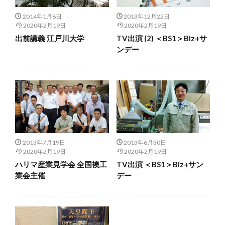
2014年1月8日
2013年12月22日
2020年2月19日
2020年2月19日
出前講義 江戸川大学
TV出演 (2) ＜BS1＞Biz+サ
ンデー
2013年7月19日
2013年6月30日
2020年2月19日
2020年2月19日
ハリマ産業見学会 全国襖工
TV出演 ＜BS1＞Biz+サン
業会主催
デー